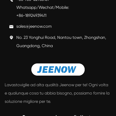
Whatsapp/Wechat/Mobile:
+86-18924939411
sales@jeenow.com

No. 23 Yonghui Road, Nantou town, Zhongshan,

Guangdong, China
Lavastoviglie ad alta qualità Jeenow per te! Ogni volta
e qualunque cosa tu abbia bisogno, possiamo fornire la
soluzione migliore per te.