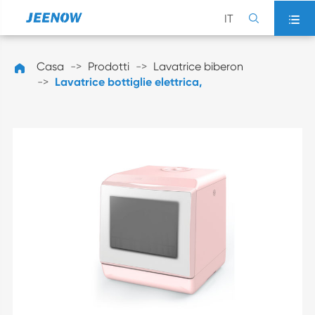
IT


Casa
Prodotti
Lavatrice biberon

Lavatrice bottiglie elettrica,