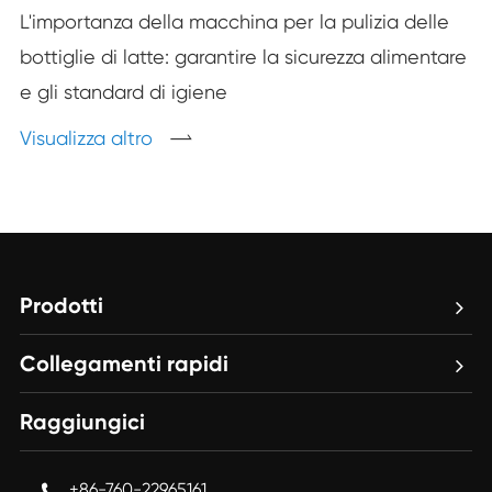
L'importanza della macchina per la pulizia delle
bottiglie di latte: garantire la sicurezza alimentare
e gli standard di igiene
Visualizza altro

Prodotti
Collegamenti rapidi
Raggiungici
+86-760-22965161
